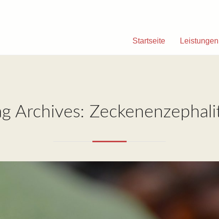
Startseite
Leistungen
ag Archives: Zeckenenzephalit