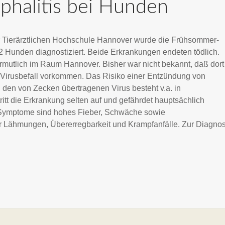
halitis bei Hunden
 der Tierärztlichen Hochschule Hannover wurde die Frühsommer-
2 Hunden diagnostiziert. Beide Erkrankungen endeten tödlich.
ermutlich im Raum Hannover. Bisher war nicht bekannt, daß dort
Virusbefall vorkommen. Das Risiko einer
Entzündung von
 den von Zecken übertragenen Virus besteht v.a. in
ritt die Erkrankung selten auf und gefährdet hauptsächlich
Symptome sind hohes Fieber, Schwäche sowie
 Lähmungen, Übererregbarkeit und Krampfanfälle. Zur Diagno