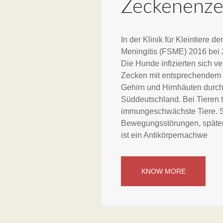
Zeckenenzep
In der Klinik für Kleintiere
Meningitis (FSME) 2016 bei 
Die Hunde infizierten sich v
Zecken mit entsprechendem 
Gehirn und Hirnhäuten
durch
Süddeutschland. Bei Tieren t
immungeschwächste Tiere. 
Bewegungsstörungen, später
ist ein Antikörpernachwe
KNOW MORE