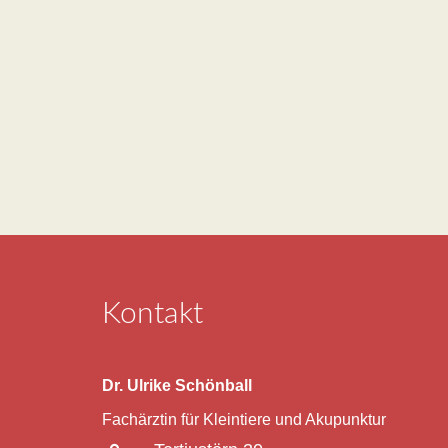
Kontakt
Dr. Ulrike Schönball
Fachärztin für Kleintiere und Akupunktur