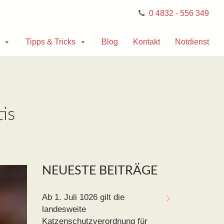
0 4832 - 556 349
Tipps & Tricks
Blog
Kontakt
Notdienst
is
NEUESTE BEITRÄGE
Ab 1. Juli 1026 gilt die
landesweite
Katzenschutzverordnung für