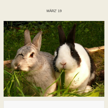
MÄRZ' 19