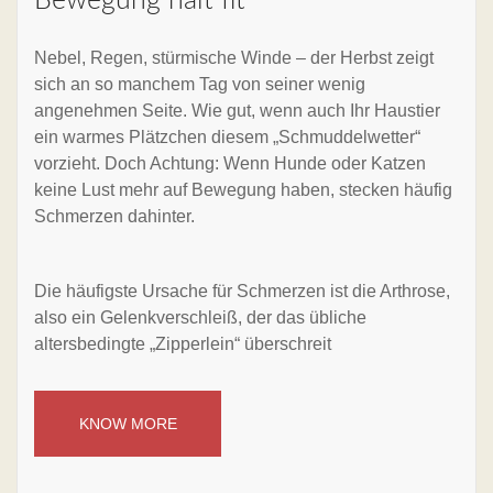
Bewegung hält fit
Nebel, Regen, stürmische Winde – der Herbst zeigt
sich an so manchem Tag von seiner wenig
angenehmen Seite. Wie gut, wenn auch Ihr Haustier
ein warmes Plätzchen diesem „Schmuddelwetter“
vorzieht. Doch Achtung: Wenn Hunde oder Katzen
keine Lust mehr auf Bewegung haben, stecken häufig
Schmerzen dahinter.
Die häufigste Ursache für Schmerzen ist die Arthrose,
also ein Gelenkverschleiß, der das übliche
altersbedingte „Zipperlein“ überschreit
KNOW MORE