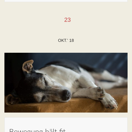
23
OKT.' 18