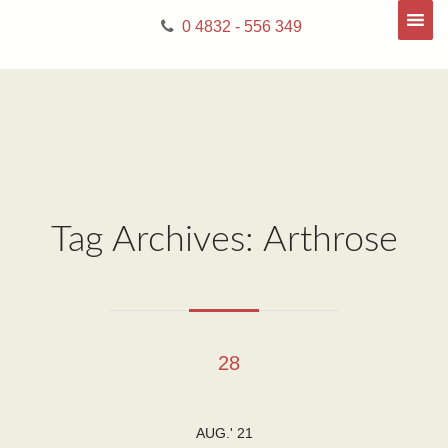
0 4832 - 556 349
Tag Archives: Arthrose
28
AUG.' 21